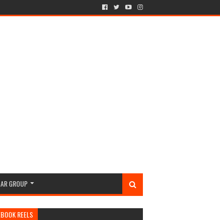
GAR GROUP
EBOOK REELS