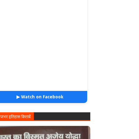
▶ Watch on Facebook
ाजभर इतिहास किताबें