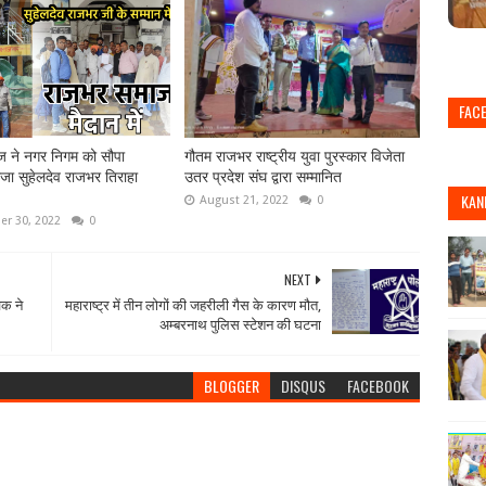
FAC
 ने नगर निगम को सौपा
गौतम राजभर राष्ट्रीय युवा पुरस्कार विजेता
KAN
राजा सुहेलदेव राजभर तिराहा
उतर प्रदेश संघ द्वारा सम्मानित
August 21, 2022
0
r 30, 2022
0
NEXT
वक ने
महाराष्ट्र में तीन लोगों की जहरीली गैस के कारण मौत,
अम्बरनाथ पुलिस स्टेशन की घटना
BLOGGER
DISQUS
FACEBOOK