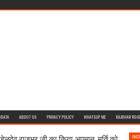
ODATA
ABOUT US
PRIVACY POLICY
WHATSUP ME
RAJBHAR ROJ
ा सुहेलदेव राजभर जी का किया अपमान, मूर्ति को
FAC