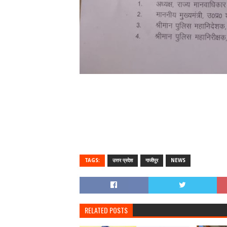
TAGS:
उत्तर प्रदेश
गाजीपुर
NEWS
RELATED POSTS