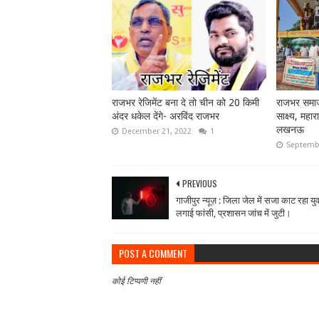
राजभर रेजिमेंट बना दे तो चीन को 20 किमी
राजभर समाज
अंदर धकेल देंगे- अरविंद राजभर
साक्ष्य, महा
लखनऊ
December 21, 2022
1
Septembe
PREVIOUS
गाजीपुर न्यूज़ : जिला जेल में सजा काट रहा यु
लगाई फांसी, प्रशासन जांच में जुटी।
POST A COMMENT
कोई टिप्पणी नहीं