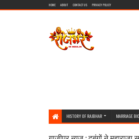
HOME
ABOUT
CONTACT US
PRIVACY POLICY
HISTORY OF RAJBHAR
MARRIAGE BI
गाजीपुर न्यूज़ : दबंगों ने महाराज