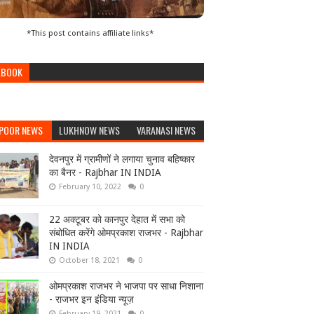
*This post contains affiliate links*
EBOOK
POOR NEWS
LUKHNOW NEWS
VARANASI NEWS
देवनपुर में ग्रामीणों ने लगाया चुनाव बहिष्कार
का बैनर - Rajbhar IN INDIA
February 10, 2022
0
22 अक्टूबर को कानपुर देहात में सभा को
संबोधित करेंगे ओमप्रकाश राजभर - Rajbhar
IN INDIA
October 18, 2021
0
ओमप्रकाश राजभर ने भाजपा पर साधा निशाना
- राजभर इन इंडिया न्यूज़
February 19, 2021
0