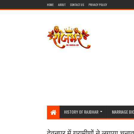
HOME
ABOUT
CONTACT US
PRIVACY POLICY
HISTORY OF RAJBHAR
MARRIAGE BI
देवनपुर में ग्रामीणों ने लगाया चु