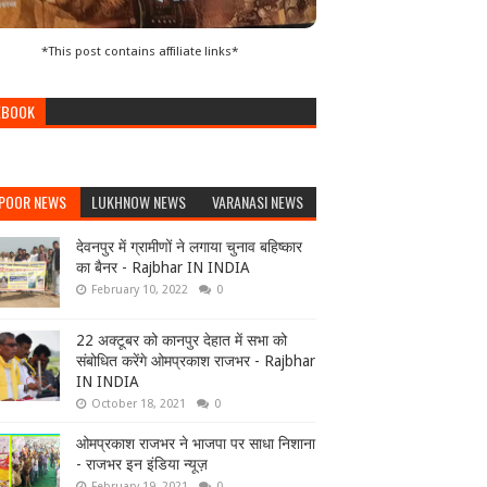
*This post contains affiliate links*
EBOOK
POOR NEWS
LUKHNOW NEWS
VARANASI NEWS
देवनपुर में ग्रामीणों ने लगाया चुनाव बहिष्कार
का बैनर - Rajbhar IN INDIA
February 10, 2022
0
22 अक्टूबर को कानपुर देहात में सभा को
संबोधित करेंगे ओमप्रकाश राजभर - Rajbhar
IN INDIA
October 18, 2021
0
ओमप्रकाश राजभर ने भाजपा पर साधा निशाना
- राजभर इन इंडिया न्यूज़
February 19, 2021
0