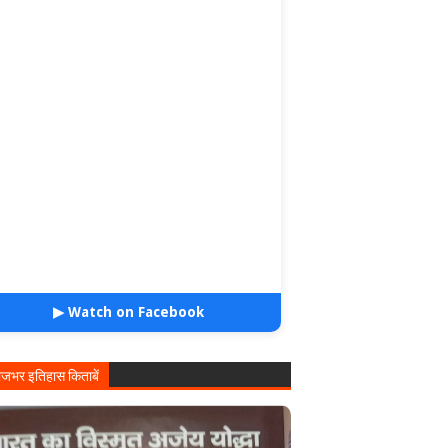
▶ Watch on Facebook
ाजभर इतिहास किताबें