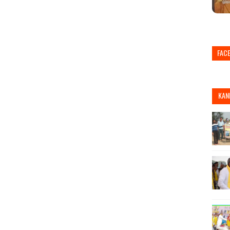
FAC
KAN