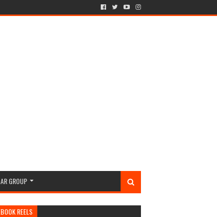
GAR GROUP
EBOOK REELS