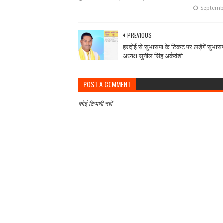
Septembe
PREVIOUS
हरदोई से सुभासपा के टिकट पर लड़ेंगें सुभासप
अध्यक्ष सुनील सिंह अर्कवंशी
POST A COMMENT
कोई टिप्पणी नहीं