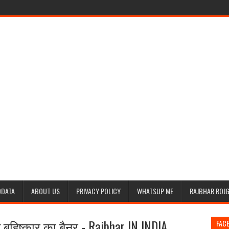
ODATA
ABOUT US
PRIVACY POLICY
WHATSUP ME
RAJBHAR ROJ
नाव बहिष्कार का बैनर - Rajbhar IN INDIA
FAC