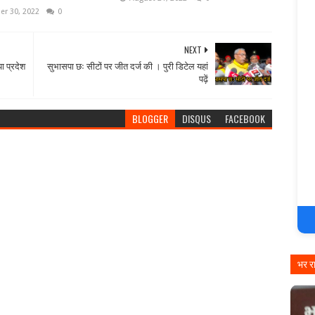
r 30, 2022
0
NEXT
ा प्रदेश
सुभासपा छः सीटों पर जीत दर्ज की । पुरी डिटेल यहां
पढ़ें
BLOGGER
DISQUS
FACEBOOK
भर र