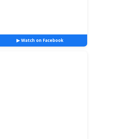
▶ Watch on Facebook